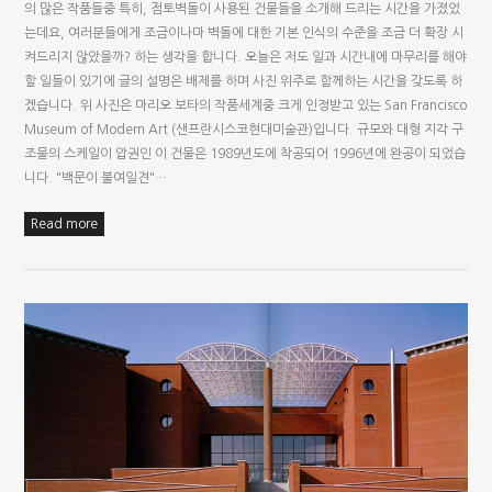
의 많은 작품들중 특히, 점토벽돌이 사용된 건물들을 소개해 드리는 시간을 가졌었
는데요, 여러분들에게 조금이나마 벽돌에 대한 기본 인식의 수준을 조금 더 확장 시
켜드리지 않았을까? 하는 생각을 합니다. 오늘은 저도 일과 시간내에 마무리를 해야
할 일들이 있기에 글의 설명은 배제를 하며 사진 위주로 함께하는 시간을 갖도록 하
겠습니다. 위 사진은 마리오 보타의 작품세계중 크게 인정받고 있는 San Francisco
Museum of Modern Art (샌프란시스코현대미술관)입니다. 규모와 대형 지각 구
조물의 스케일이 압권인 이 건물은 1989년도에 착공되어 1996년에 완공이 되었습
니다. "백문이 불여일견"…
Read more