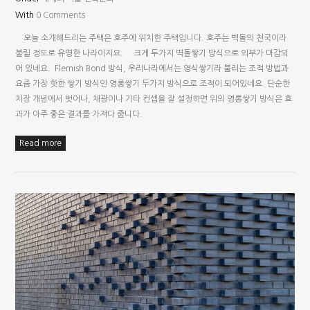
With
0 Comments
오늘 소개해드리는 주택은 호주에 위치한 주택입니다. 호주는 벽돌의 천국이라
불릴 정도로 유명한 나라이지요. 크게 두가지 벽돌쌓기 방식으로 외부가 마감되
어 있네요. Flemish Bond 방식, 우리나라에서는 영식쌓기라 불리는 조적 방법과
요즘 가장 핫한 쌓기 방식인 영롱쌓기 두가지 방식으로 조적이 되어있네요. 단순한
치장 개념에서 벗어나, 채광이나 기타 컨셉을 잘 설정하면 위의 영롱쌓기 방식은 효
과가 아주 좋은 결과를 가져다 줍니다.
Read more