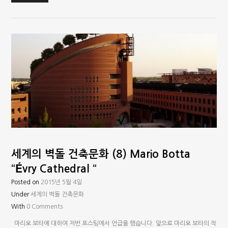
세계의 벽돌 건축문화 (8) Mario Botta
“Évry Cathedral “
Posted on
2015년 5월 4일
Under
세계의 벽돌 건축문화
With
0 Comments
마리오 보타에 대하여 저번 포스팅에서 언급을 했습니다. 앞으로 마리오 보타의 작