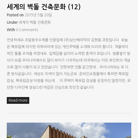
세계의 벽돌 건축문화 (12)
Posted on
2015년 5월 20일
Under
세계의 벽돌 건축문화
With
0 Comments
안녕하세요 조달청우수제품 인증업체 (주)상산쎄라믹의 김현웅 과장입니다. 오늘
은 북유럽에 위치한 라트비아에 있는 개인주택을 소개해 드리려 합니다. 격줄마다
약간 돌출 조적을 하였네요. 입체감을 살리려 노력한 흔적이 보입니다. 영롱쌓기 방
식이 요즘 우리나라에서도 많이 보이기 시작하는데 외국에서는 이런 포인트의 개념
으로 많이 사용이 되고 있었습니다. 언뜻보면 전돌 같긴한데...우리나라와는 또 다
른 방식같습니다. 색상도 이색이 많이 지는군요. 온라인쇼핑몰에서 툭하면 북유럽
감성, 북유럽감성 타령을 하는데... 이 주택이 북유럽 감성을 상징하진 않겠지만, 모
던한 디자인에 정성스런 마감은 진심으로 멋진것 같습니다
Read more