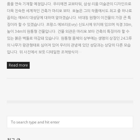
품을 연속 기재할 예정입니다. 우리에겐 교보타워, 삼성 리움 미술관의 디자인으로
더욱 친숙한 세계적인 건축가 마리오 보타. 오늘은 그의 작품에서도 최고 중 하나로
꼽히는 에브리 대성당에 대하여 알아겠습니다. 비대칭 원형이 이건물의 가장 큰 특
징이라 할 수 있겠습니다. 프랑스 에브리(Evry) 신도시에 위치해 있으며 직경 38m,
높이 34m의 원통형 건물입니다. 건물 외관은 마리오 보타 건축의 특징이라 할 수
있는 붉은 벽돌로 마감돼 있습니다. 원통형 몸체의 상부에는 생명의 상징인 24그루
의 나무가 왕관형태로 심어져 있어 우리의 관념에 있던 성당과는 상당히 다른 모습
입니다. 위 사진에서 보듯 디테일한 조적방식이…
Read more