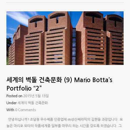
세계의 벽돌 건축문화 (9) Mario Botta’s
Portfolio “2”
Posted on
2015년 5월 13일
Under
세계의 벽돌 건축문화
With
0 Comments
안녕하십니까? 조달청 우수제품 인증업체 ㈜상산쎄라믹의 김현웅 과장입니다. 오
늘은 마리오 보타의 작품세계중 일부를 마무리 하는 시간을 갖도록 하겠습니다. 그