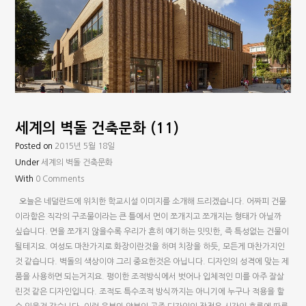
세계의 벽돌 건축문화 (11)
Posted on
2015년 5월 18일
Under
세계의 벽돌 건축문화
With
0 Comments
오늘은 네덜란드에 위치한 학교시설 이미지를 소개해 드리겠습니다. 어짜피 건물
이라함은 직각의 구조물이라는 큰 틀에서 면이 쪼개지고 쪼개지는 형태가 아닐까
싶습니다. 면을 쪼개지 않을수록 우리가 흔히 얘기하는 밋밋한, 즉 특성없는 건물이
될테지요. 여성도 마찬가지로 화장이란것을 하며 치장을 하듯, 모든게 마찬가지인
것 같습니다. 벽돌의 색상이야 그리 중요한것은 아닙니다. 디자인의 성격에 맞는 제
품을 사용하면 되는거지요. 평이한 조적방식에서 벗어나 입체적인 미를 아주 잘살
린것 같은 디자인입니다. 조적도 특수조적 방식까지는 아니기에 누구나 적용을 할