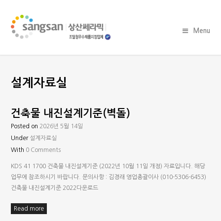
Menu
설계자료실
건축물 내진설계기준(벽돌)
Posted on
2026년 5월 14일
Under
설계자료실
With
0 Comments
KDS 41 1700 건축물 내진설계기준 (2022년 10월 11일 개정) 자료입니다. 해당
업무에 참조하시기 바랍니다. 문의사항 : 김경래 영업총괄이사 (010-5306-6453)
건축물 내진설계기준 2022다운로드
Read more