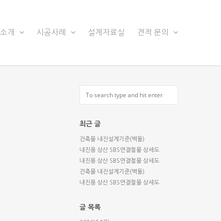
품소개
시공사례
설계자료실
견적 문의
최근 글
건축물 내진설계기준(벽돌)
내진용 상산 SBS연결철물 상세도
내진용 상산 SBS연결철물 상세도
건축물 내진설계기준(벽돌)
내진용 상산 SBS연결철물 상세도
글 목록