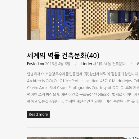
세계의 벽돌 건축문화(40)
Posted on
2016년 4월 6일
/
Under
세계의 벽돌 건축문화
/
안녕하세요 조달청우수제품인증업체 (주)상산쎄라믹의 김현웅과장입니다. 
Architects:OOIIO · Office Profile Location: 45710 Madridejos, T
Caeiro Area: 644.0 sqm Photographs:Courtesy of 
평이한 조적 방식을 벗어난 이건축 구조물은 완성도와는 별개로 아이디어 
복하고 있는것 같습니다. 하지만 계산적인 치밀함이 미리 수반된다면 유
Read more