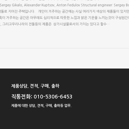
 Sergey Gikalo, Alexander Kuptsov, Anton Fedulov Structural engineer: Sergey Bo
 특징인 점토벽돌로 지어진 주택입니다. 개인이 거주하는 공간에는 사실 여러가지 색상의 제품들이 있
가족이 거주하는 공간은 아무래도 심리적으로 따뜻한 느낌과 밝은 기운을 느끼는것이 구성원간
벽돌, 그리고우리나라의 전돌등의 제품은 상가시설물로서의 가치는 있다고 할수…
제품상담, 견적, 구매, 출하
직통전화: 010-5306-6453
제품에 대한 상담, 견적, 구매, 출하등 업무.