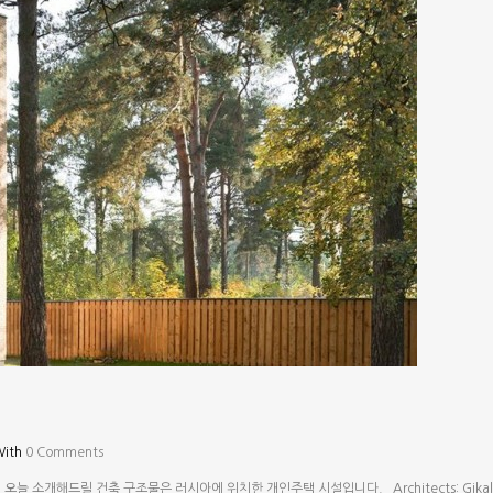
With
0 Comments
개해드릴 건축 구조물은 러시아에 위치한 개인주택 시설입니다. Architects: Gikalo 