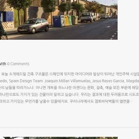
With
0 Comments
오늘 소개해드릴 건축 구조물은 스페인에 위치한 아이디어와 발상이 뛰어난 개인주택 시설
oledo, Spain Design Team: Joaquin Millan Villamuelas, Jesus Reyes Garcia, Magda
OOIIO 보통 기준의 남들을 따라가느냐. 아니면 개척을 하느냐란 아젠다는 문화, 걸축, 예술 모든 부분에
하나만으로도 가치가 있는 건물이라 말하고 싶습니다. 우리는 결과에 대한 두려움으로 시도조
니크하고 가치있는 무언가를 낳을수 있을테지요. 우리나라에서도 점토바닥벽돌의 옆면을…