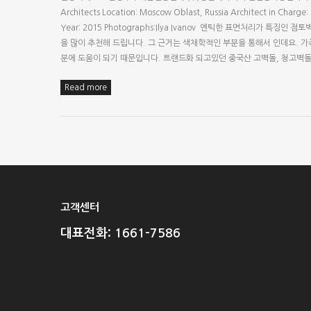
Architects Location: Moscow Oblast, Russia Architect in Charge:
Year: 2015 Photographs:Ilya Ivanov 엔틱한 표면처리가
을 많이 추천해 드립니다. 그 근거는 색채학적인 부분을 통해서 인데요. 
분에 도움이 되기 때문입니다. 트랜드화 되고있던 중국산 고벽돌, 청고
Read more
고객센터
대표전화: 1661-7586