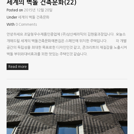
세계의 벽돌 건축문화(22)
Posted on
2015년 12월 28일
Under
세계의 벽돌 건축문화
With
0 Comments
안녕하세요 조달청우수제품인증업체 (주)상산쎄라믹의 김현웅과장입니다. 오늘소
개해드릴 세계의 벽돌건축문화예쁜집은 스페인에 위치한 주택입니다. 각 개별
공간의 독립성을 최대한 목표로한 디자인인것 같고, 콘크리트의 재질감을 노출시켜
벽돌 부위와대비효과를 꾀한 멋있는 주택인것 같습니다.
Read more