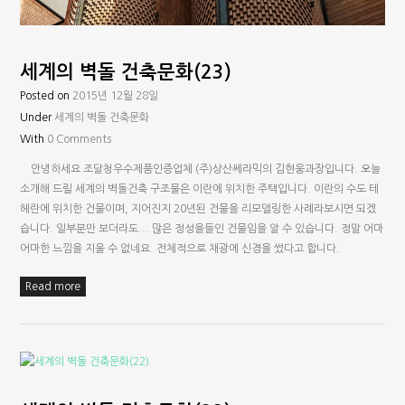
세계의 벽돌 건축문화(23)
Posted on
2015년 12월 28일
Under
세계의 벽돌 건축문화
With
0 Comments
안녕하세요 조달청우수제품인증업체 (주)상산쎄라믹의 김현웅과장입니다. 오늘
소개해 드릴 세계의 벽돌건축 구조물은 이란에 위치한 주택입니다. 이란의 수도 테
헤란에 위치한 건물이며, 지어진지 20년된 건물을 리모델링한 사례라보시면 되겠
습니다. 일부분만 보더라도... 많은 정성을들인 건물임을 알 수 있습니다. 정말 어마
어마한 느낌을 지울 수 없네요. 전체적으로 채광에 신경을 썼다고 합니다.
Read more