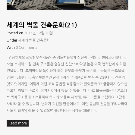
세계의 벽돌 건축문화(21)
Posted on
2015년 12월 28일
Under
세계의 벽돌 건축문화
With
0 Comments
안녕하세요 조달청우수제풍인증 점토벽돌업체 상산쎄라믹의 김현웅과장입니다.
오늘 소개해 드릴 건축 구조물은 엄청난 집값으로 악명 높은 미국 맨하탄에 위치한
건물입니다. 조적방식을 특이하게 하여 양부와 음부가 공존하는 독특한 구조물을
만들어냈습니다. 측면부를보면 굴곡이지게 조적된것을 보실 수 있습니다. 건물의
멋도 멋이지만, 어떻게 이런 조적 공법을 적용할수가 있었을까요? 궁금하지 않으신
가요? 정답은 바로 이 이미지컷에서 찾을 수 있습니다. 바로 모듈공법~!!! 콘크리
트 벽체구조물에 조적을하여 하나의 모듈로 제작해, 여러 모듈을 조립하여 마감한
사례라 할 수 있습니다. 변화가 혁신을 만들어내듯, 이런 공법의 건물을 우리나라에
서도 어렵지않게 볼 수 있었으면 좋겠다라는 생각을 해봅니다.
Read more