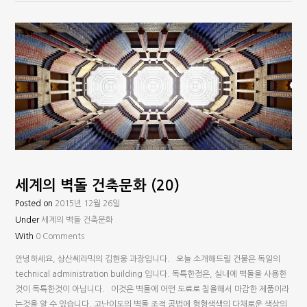
세계의 벽돌 건축문화 (20)
Posted on
2015년 12월 26일
Under
세계의 벽돌 건축문화
With
0 Comments
안녕하세요, 상산쎄라믹의 김현웅 과장입니다. 오늘 소개해드릴 건물은 독일의
technical administration building 입니다. 독특한점은, 실내에 벽돌을 사용한
것이 독특한것이 아닙니다. 이것은 벽돌에 어떤 도료로 칠을해서 마감한 제품이라
는것을 알 수 있습니다. 고난이도의 벽돌 조적 공법에 형형색색의 다채로운 색상의