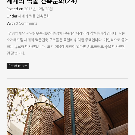
세계의 벽돌 건축문화(24)
Posted on
2015년 12월 28일
Under
세계의 벽돌 건축문화
With
0 Comments
안녕하세요 조달청우수제품인증업체 (주)상산쎄라믹의 김현웅과장입니다. 오늘
소개해드릴 세계의 벽돌건축 구조물은 독일에 위치한 주택입니다. 개인적으로 좋아
하는 큐브형 디자인입니다. 토지 이용에 제한이 없다면 시도를해도 좋을 디자인인
것 같습니다.
Read more