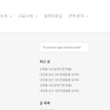
품소개
시공사례
설계자료실
견적 문의
최근 글
건축물 내진설계기준(벽돌)
내진용 상산 SBS연결철물 상세도
내진용 상산 SBS연결철물 상세도
건축물 내진설계기준(벽돌)
내진용 상산 SBS연결철물 상세도
글 목록