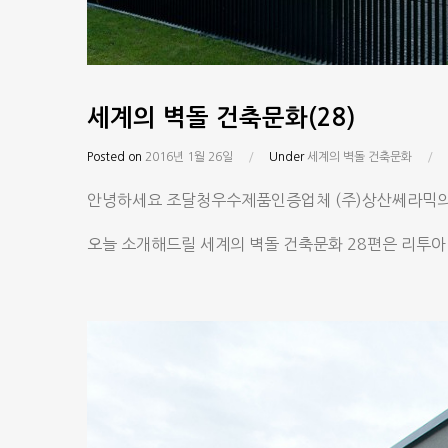
세계의 벽돌 건축문화(28)
Posted on
2016년 1월 26일
/
Under
세계의 벽돌 건축문화
/
안녕하세요 조달청우수제품인증업체 (주)상산쎄라믹의
오늘 소개해드릴 세계의 벽돌 건축문화 28편은 리투