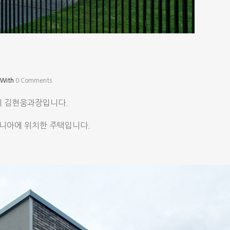
With
0 Comments
 김현웅과장입니다.
아니아에 위치한 주택입니다.