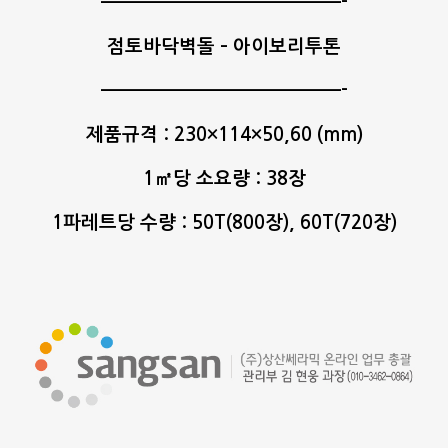
———————————————-
점토바닥벽돌 – 아이보리투톤
———————————————-
제품규격 : 230×114×50,60 (mm)
1㎡당 소요량 : 38장
1파레트당 수량 : 50T(800장), 60T(720장)