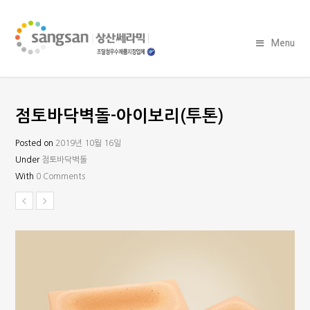
Menu
점토바닥벽돌-아이보리(투톤)
Posted on
2019년 10월 16일
Under
점토바닥벽돌
With
0 Comments