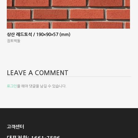
상산 레드토석 / 190×90×57 (mm)
점토벽돌
LEAVE A COMMENT
로그인
을 해야 댓글을 남길 수 있습니다.
고객센터