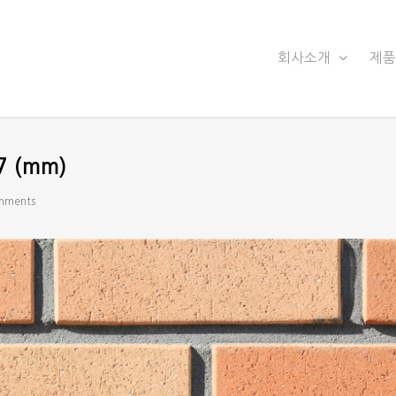
회사소개
제
 (mm)
mments