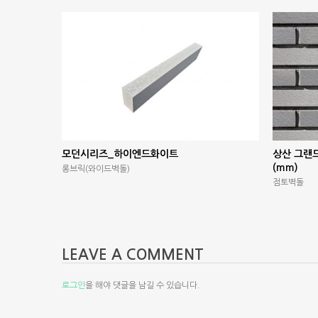
모던시리즈_하이엔드화이트
상산 그랜드
(mm)
롱브릭(와이드벽돌)
점토벽돌
LEAVE A COMMENT
로그인
을 해야 댓글을 남길 수 있습니다.