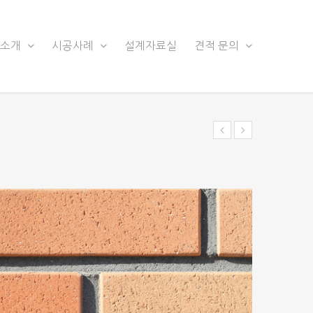
품소개
시공사례
설계자료실
견적 문의