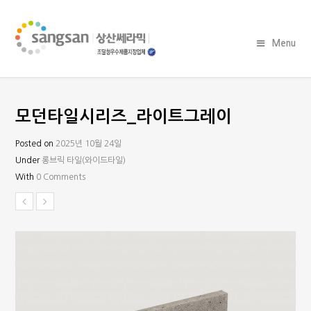
Menu
모던타일시리즈_라이트그레이
Posted on
2025년 10월 24일
Under
롱브릭 타일(와이드타일)
With
0 Comments