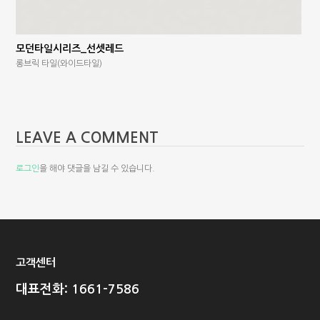
모던타일시리즈_선셋레드
롱브릭 타일(와이드타일)
LEAVE A COMMENT
로그인
을 해야 댓글을 남길 수 있습니다.
고객센터
대표전화: 1661-7586