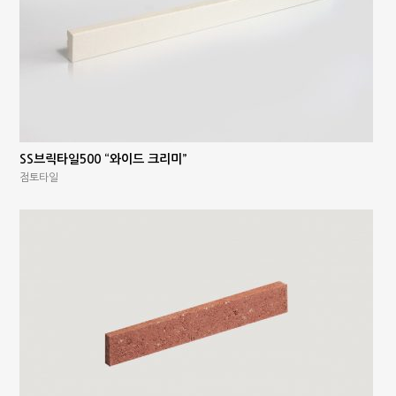
SS브릭타일500 “와이드 크리미”
점토타일