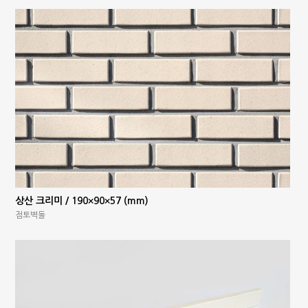
상산 크리미 / 190×90×57 (mm)
점토벽돌