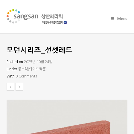
Menu
모던시리즈_선셋레드
Posted on
2025년 10월 24일
Under
롱브릭(와이드벽돌)
With
0 Comments