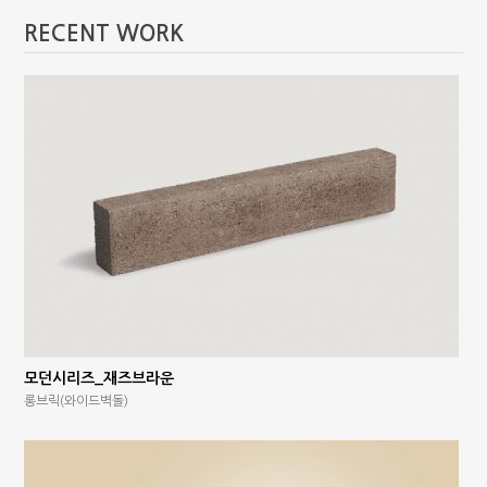
RECENT WORK
모던시리즈_재즈브라운
롱브릭(와이드벽돌)