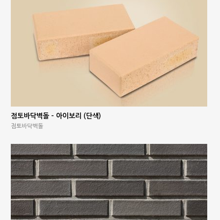
점토바닥벽돌 – 아이보리 (단색)
점토바닥벽돌