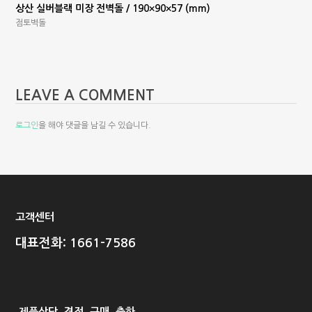
상산 실버블랙 미장 전벽돌 / 190×90×57 (mm)
점토벽돌
LEAVE A COMMENT
로그인
을 해야 댓글을 남길 수 있습니다.
고객센터
대표전화: 1661-7586
제품상담, 견적, 구매, 출하