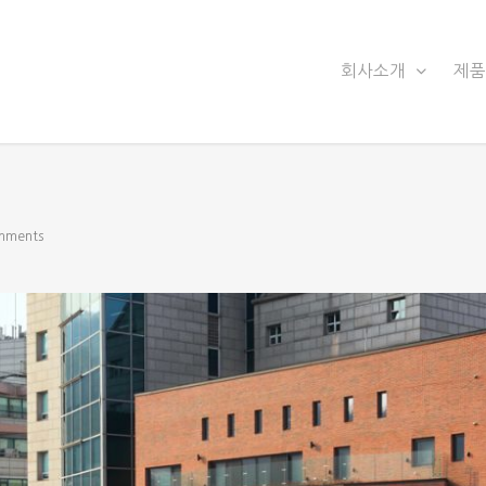
회사소개
제
mments