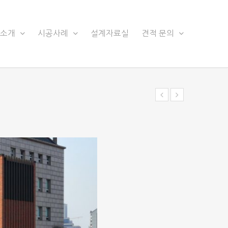
품소개
시공사례
설계자료실
견적 문의