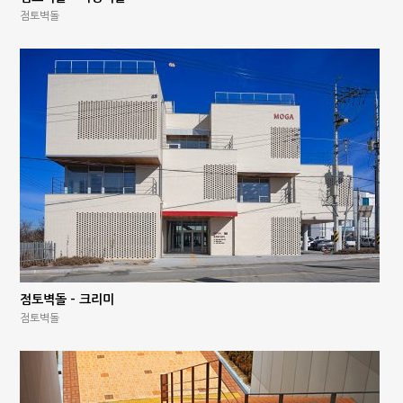
점토벽돌
점토벽돌 – 크리미
점토벽돌