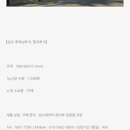
【상산 후레싱토석, 핑크토석】
규격 : 190×90×57 (mm)
1p/t당 수량 : 1,300매
㎡당 소요량 : 75매
제품 상담, 구매 문의 : 상산쎄라믹 관리부 김현웅 과장
Tel : 1661-7586 / Mobile : 010-3462-0864 / 상담시간 (평일) : AM