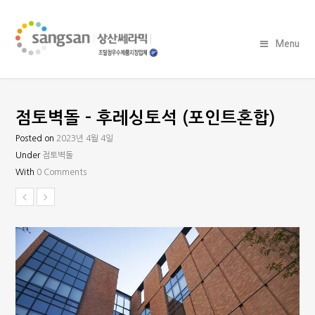
Menu
점토벽돌 – 후레싱토석 (포인트혼합)
Posted on
2023년 4월 4일
Under
점토벽돌
With
0 Comments