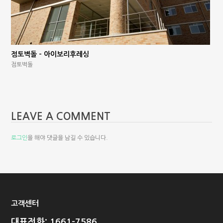
점토벽돌 – 아이보리후레싱
점토벽돌
LEAVE A COMMENT
로그인
을 해야 댓글을 남길 수 있습니다.
고객센터
대표전화: 1661-7586