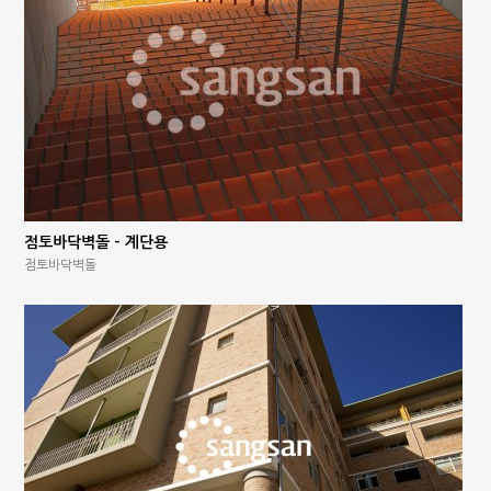
점토바닥벽돌 – 계단용
점토바닥벽돌