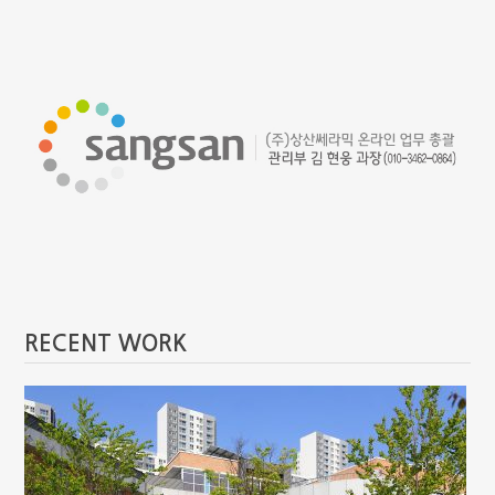
RECENT WORK