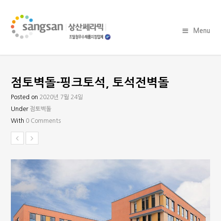
Menu
점토벽돌-핑크토석, 토석전벽돌
Posted on
2020년 7월 24일
Under
점토벽돌
With
0 Comments