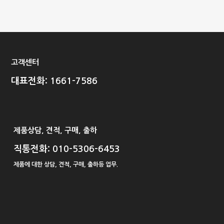
고객센터
대표전화: 1661-7586
제품상담, 견적, 구매, 출하
직통전화: 010-5306-6453
제품에 대한 상담, 견적, 구매, 출하등 업무.