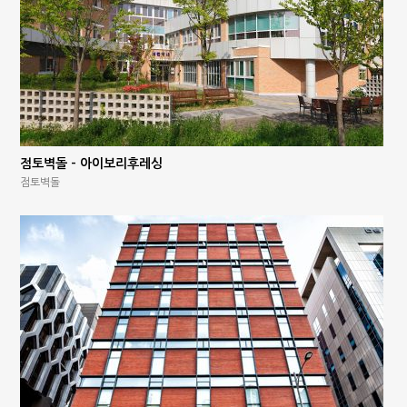
점토벽돌 – 아이보리후레싱
점토벽돌