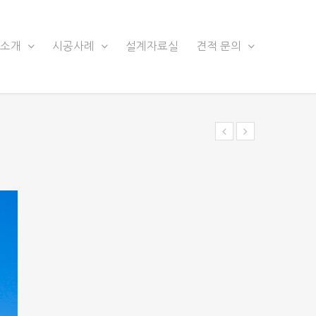
품소개
시공사례
설계자료실
견적 문의