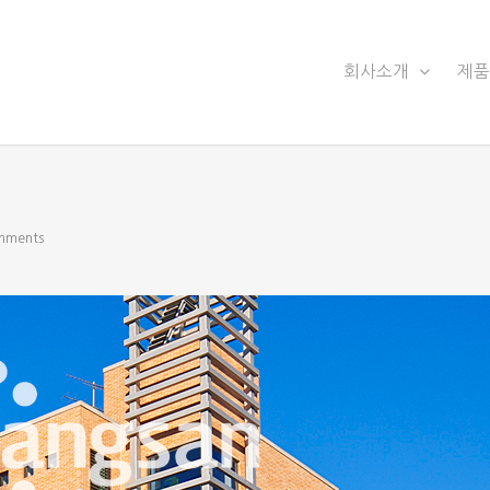
회사소개
제
mments