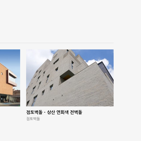
점토벽돌 – 상산 연회색 전벽돌
점토벽돌