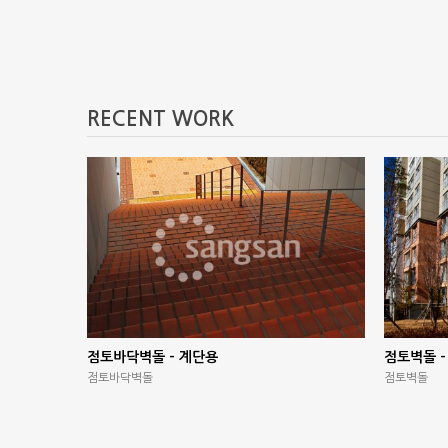
RECENT WORK
점토바닥벽돌 – 계단용
점토벽돌 –
점토바닥벽돌
점토벽돌