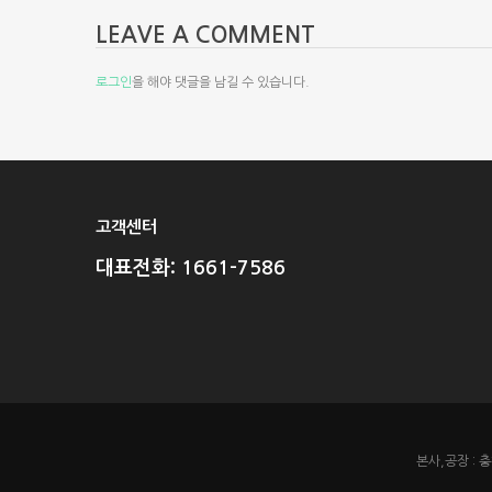
LEAVE A COMMENT
로그인
을 해야 댓글을 남길 수 있습니다.
고객센터
대표전화: 1661-7586
본사,공장 : 