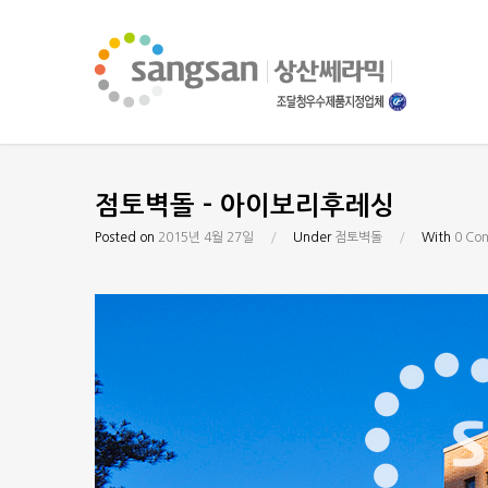
점토벽돌 – 아이보리후레싱
Posted on
2015년 4월 27일
/
Under
점토벽돌
/
With
0 Co