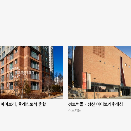
 아이보리, 후레싱토석 혼합
점토벽돌 – 상산 아이보리후레싱
점토벽돌