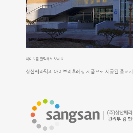
이미지를 클릭해서 보세요.
상산쎄라믹의 아이보리후레싱 제품으로 시공된 종교시