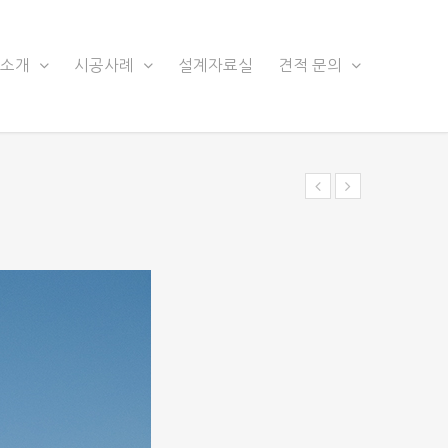
품소개
시공사례
설계자료실
견적 문의