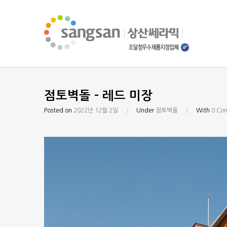
점토벽돌 – 레드 미장
Posted on
2022년 12월 2일
/
Under
점토벽돌
/
With
0 Co