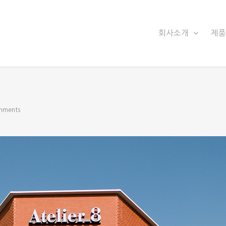
회사소개
제
mments