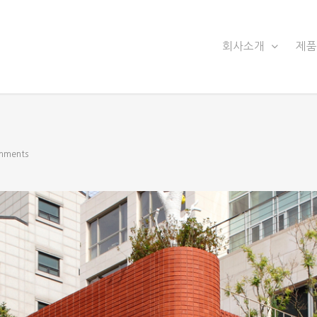
회사소개
제
mments