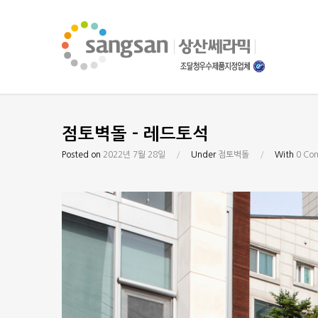
점토벽돌 – 레드토석
Posted on
2022년 7월 28일
/
Under
점토벽돌
/
With
0 Co