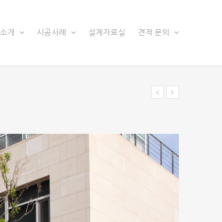
품소개
시공사례
설계자료실
견적 문의