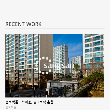
RECENT WORK
점토벽돌 – 브라운, 핑크토석 혼합
점토벽돌