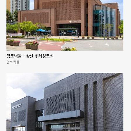
점토벽돌 – 상산 후레싱토석
점토벽돌