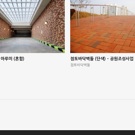
 아루미 (혼합)
점토바닥벽돌 (단색) – 공원조성사업
점토바닥벽돌