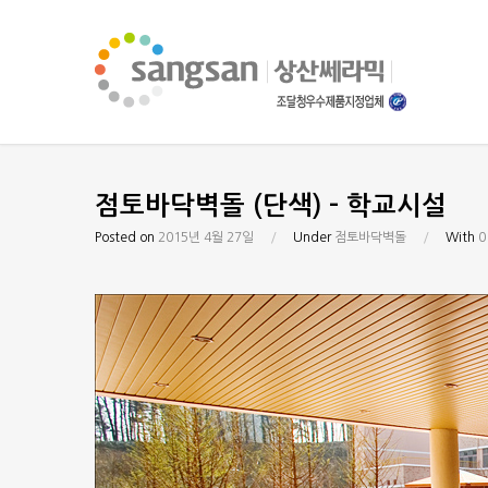
점토바닥벽돌 (단색) – 학교시설
Posted on
2015년 4월 27일
/
Under
점토바닥벽돌
/
With
0