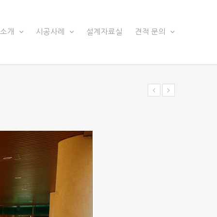
품소개
시공사례
설계자료실
견적 문의