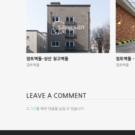
점토벽돌-상산 청고벽돌
점토벽돌 –
점토벽돌
점토벽돌
LEAVE A COMMENT
로그인
을 해야 댓글을 남길 수 있습니다.