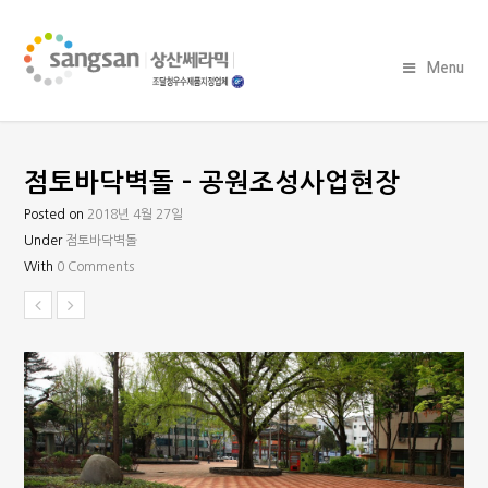
Menu
점토바닥벽돌 – 공원조성사업현장
Posted on
2018년 4월 27일
Under
점토바닥벽돌
With
0 Comments