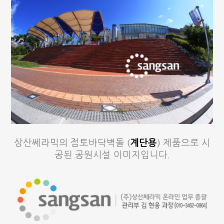
상산쎄라믹의 점토바닥벽돌 (
계단용
) 제품으로 시
공된 공원시설 이미지입니다.