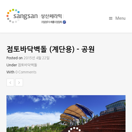
Menu
점토바닥벽돌 (계단용) – 공원
Posted on
2015년 4월 22일
Under
점토바닥벽돌
With
0 Comments