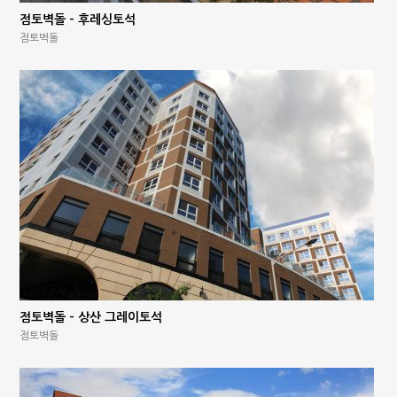
점토벽돌 – 후레싱토석
점토벽돌
점토벽돌 – 상산 그레이토석
점토벽돌