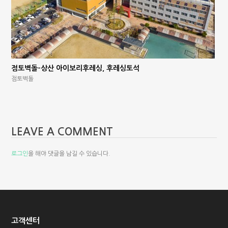
점토벽돌-상산 아이보리후레싱, 후레싱토석
점토벽돌
LEAVE A COMMENT
로그인
을 해야 댓글을 남길 수 있습니다.
고객센터